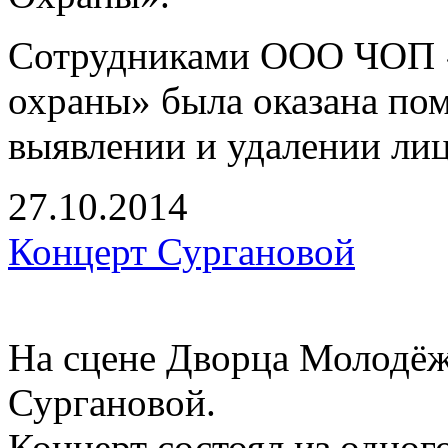
Сотрудниками ООО ЧОП «
охраны» была оказана по
выявлении и удалении ли
27.10.2014
Концерт Сургановой
На сцене Дворца Молодёж
Сургановой.
Концерт состоял из одног