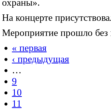
охраны».
На концерте присутствова
Мероприятие прошло без 
« первая
‹ предыдущая
…
9
10
11